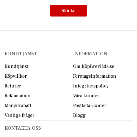
Skicka
KUNDTJÄNST
INFORMATION
Kundtjänst
Om KöpBrevlåda.se
Köpvillkor
Företagsinformation
Returer
Integritetspolicy
Reklamation
Våra kunder
Mängdrabatt
Postlåda Guider
Vanliga frågor
Blogg
KONTAKTA OSS