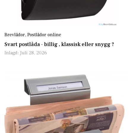
Brevlådor
,
Postlådor online
Svart postlåda – billig , klassisk eller snygg ?
Inlagd:
Juli 28, 2026