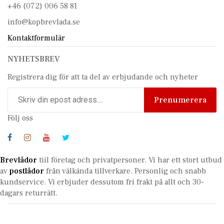
+46 (072) 006 58 81
info@kopbrevlada.se
Kontaktformulär
NYHETSBREV
Registrera dig för att ta del av erbjudande och nyheter
Prenumerera
Följ oss
Brevlådor
tiil företag och privatpersoner. Vi har ett stort utbud
av
postlådor
från välkända tillverkare. Personlig och snabb
kundservice.
Vi erbjuder dessutom fri frakt på allt och 30-
dagars returrätt.