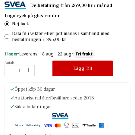
Delbetalning från
269,00 kr
/ månad
Logotryck på glasfronten
Nej tack
Data fil i vektor eller pdf mailas i samband med
beställningen
+
895,00 kr
I lager
•
Leverans: 18 aug - 22 aug
•
Fri frakt
Antal:
Lägg Till
Öppet köp 30 dagar
Auktoriserad återförsäljare sedan 2013
Säkra betalningar