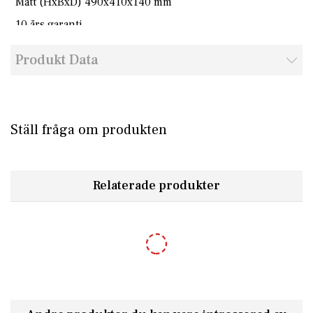
Mått (HxBxD) 490x410x140 mm
10 års garanti
Produkt Data
Ställ fråga om produkten
Relaterade produkter