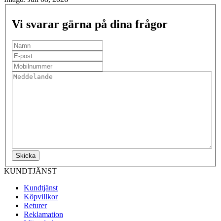
Vi svarar gärna på dina frågor
Skicka
KUNDTJÄNST
Kundtjänst
Köpvillkor
Returer
Reklamation