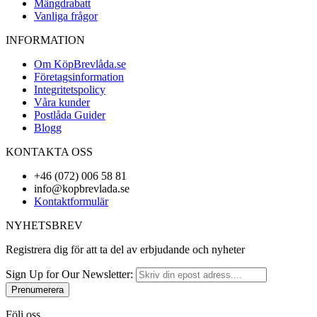
Mängdrabatt
Vanliga frågor
INFORMATION
Om KöpBrevlåda.se
Företagsinformation
Integritetspolicy
Våra kunder
Postlåda Guider
Blogg
KONTAKTA OSS
+46 (072) 006 58 81
info@kopbrevlada.se
Kontaktformulär
NYHETSBREV
Registrera dig för att ta del av erbjudande och nyheter
Sign Up for Our Newsletter:
Prenumerera
Följ oss