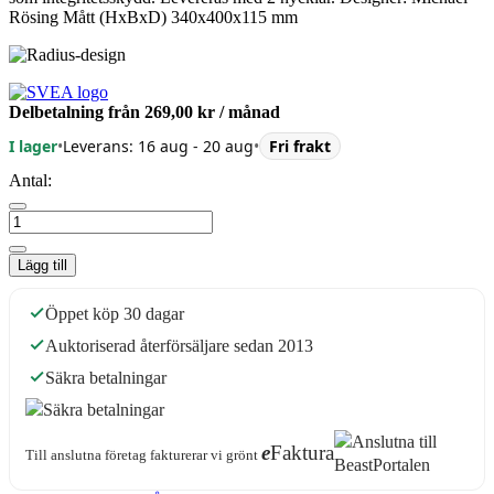
Rösing Mått (HxBxD) 340x400x115 mm
Delbetalning från
269,00 kr
/ månad
I lager
•
Leverans: 16 aug - 20 aug
•
Fri frakt
Antal:
Lägg till
Öppet köp 30 dagar
Auktoriserad återförsäljare sedan 2013
Säkra betalningar
e
Faktura
Till anslutna företag fakturerar vi grönt