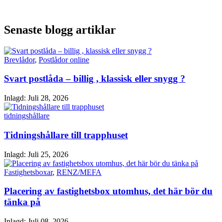
Senaste blogg artiklar
Brevlådor
,
Postlådor online
Svart postlåda – billig , klassisk eller snygg ?
Inlagd:
Juli 28, 2026
tidningshållare
Tidningshållare till trapphuset
Inlagd:
Juli 25, 2026
Fastighetsboxar
,
RENZ/MEFA
Placering av fastighetsbox utomhus, det här bör du
tänka på
Inlagd:
Juli 08, 2026