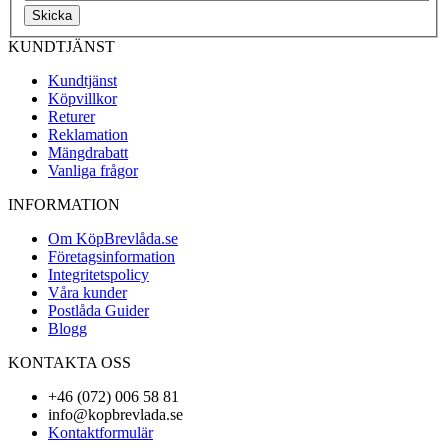
Skicka
KUNDTJÄNST
Kundtjänst
Köpvillkor
Returer
Reklamation
Mängdrabatt
Vanliga frågor
INFORMATION
Om KöpBrevlåda.se
Företagsinformation
Integritetspolicy
Våra kunder
Postlåda Guider
Blogg
KONTAKTA OSS
+46 (072) 006 58 81
info@kopbrevlada.se
Kontaktformulär