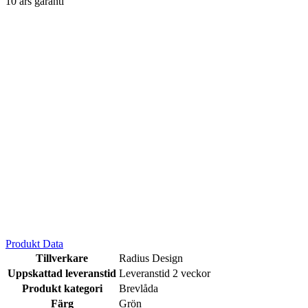
10 års garanti
Produkt Data
Tillverkare
Radius Design
Uppskattad leveranstid
Leveranstid 2 veckor
Produkt kategori
Brevlåda
Färg
Grön