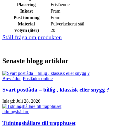
Placering
Fristående
Inkast
Fram
Post tömning
Fram
Material
Pulverlackerat stål
Volym (liter)
20
Ställ fråga om produkten
Senaste blogg artiklar
Brevlådor
,
Postlådor online
Svart postlåda – billig , klassisk eller snygg ?
Inlagd:
Juli 28, 2026
tidningshållare
Tidningshållare till trapphuset