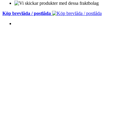
Köp brevlåda / postlåda