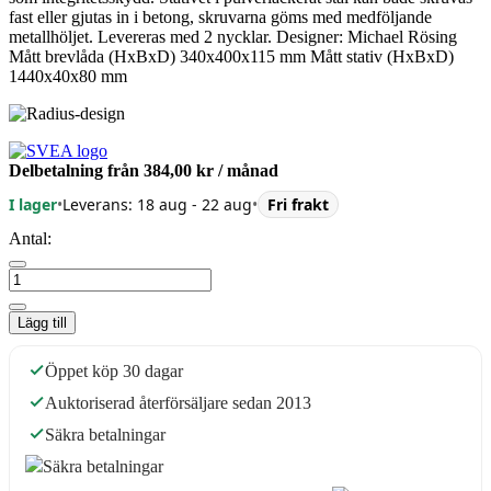
fast eller gjutas in i betong, skruvarna göms med medföljande
metallhöljet. Levereras med 2 nycklar. Designer: Michael Rösing
Mått brevlåda (HxBxD) 340x400x115 mm Mått stativ (HxBxD)
1440x40x80 mm
Delbetalning från
384,00 kr
/ månad
I lager
•
Leverans: 18 aug - 22 aug
•
Fri frakt
Antal:
Lägg till
Öppet köp 30 dagar
Auktoriserad återförsäljare sedan 2013
Säkra betalningar