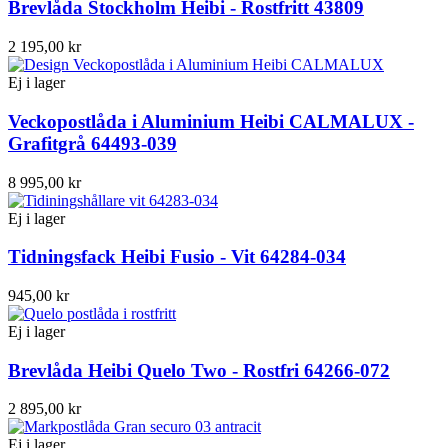
Brevlåda Stockholm Heibi - Rostfritt 43809
2 195,00 kr
Ej i lager
Veckopostlåda i Aluminium Heibi CALMALUX -
Grafitgrå 64493-039
8 995,00 kr
Ej i lager
Tidningsfack Heibi Fusio - Vit 64284-034
945,00 kr
Ej i lager
Brevlåda Heibi Quelo Two - Rostfri 64266-072
2 895,00 kr
Ej i lager