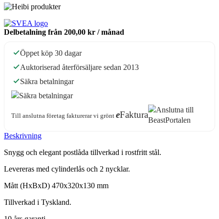
Delbetalning från
200,00 kr
/ månad
Öppet köp 30 dagar
Auktoriserad återförsäljare sedan 2013
Säkra betalningar
e
Faktura
Till anslutna företag fakturerar vi grönt
Beskrivning
Snygg och elegant postlåda tillverkad i rostfritt stål.
Levereras med cylinderlås och 2 nycklar.
Mått (HxBxD) 470x320x130 mm
Tillverkad i Tyskland.
10 års garanti.