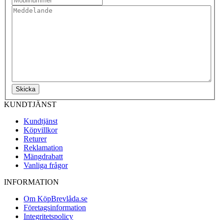
Skicka
KUNDTJÄNST
Kundtjänst
Köpvillkor
Returer
Reklamation
Mängdrabatt
Vanliga frågor
INFORMATION
Om KöpBrevlåda.se
Företagsinformation
Integritetspolicy