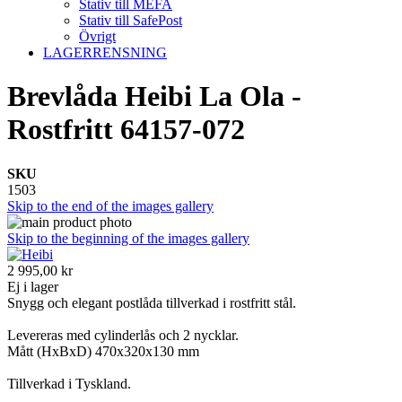
Stativ till MEFA
Stativ till SafePost
Övrigt
LAGERRENSNING
Brevlåda Heibi La Ola -
Rostfritt 64157-072
SKU
1503
Skip to the end of the images gallery
Skip to the beginning of the images gallery
2 995,00 kr
Ej i lager
Snygg och elegant postlåda tillverkad i rostfritt stål.
Levereras med cylinderlås och 2 nycklar.
Mått (HxBxD) 470x320x130 mm
Tillverkad i Tyskland.