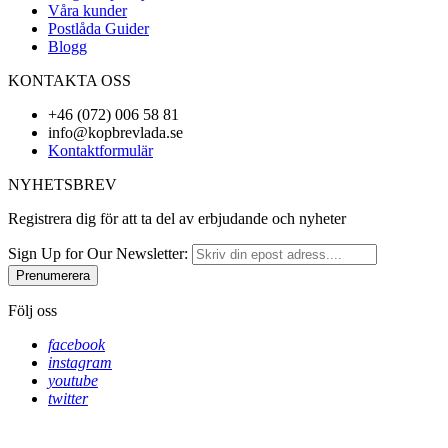
Våra kunder
Postlåda Guider
Blogg
KONTAKTA OSS
+46 (072) 006 58 81
info@kopbrevlada.se
Kontaktformulär
NYHETSBREV
Registrera dig för att ta del av erbjudande och nyheter
Sign Up for Our Newsletter:
Prenumerera
Följ oss
facebook
instagram
youtube
twitter