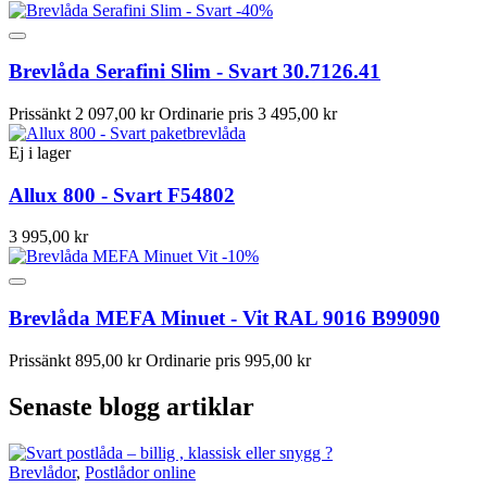
-40%
Brevlåda Serafini Slim - Svart 30.7126.41
Prissänkt
2 097,00 kr
Ordinarie pris
3 495,00 kr
Ej i lager
Allux 800 - Svart F54802
3 995,00 kr
-10%
Brevlåda MEFA Minuet - Vit RAL 9016 B99090
Prissänkt
895,00 kr
Ordinarie pris
995,00 kr
Senaste blogg artiklar
Brevlådor
,
Postlådor online