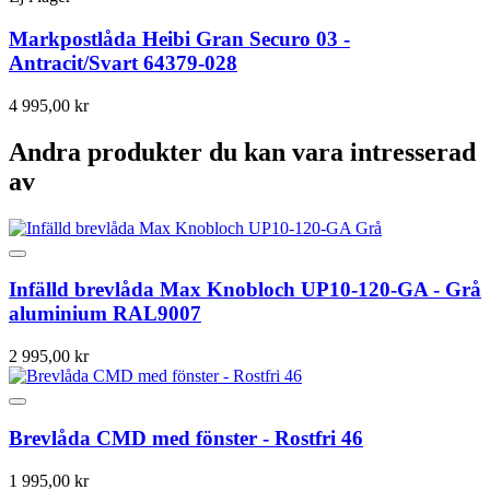
Markpostlåda Heibi Gran Securo 03 -
Antracit/Svart 64379-028
4 995,00 kr
Andra produkter du kan vara intresserad
av
Infälld brevlåda Max Knobloch UP10-120-GA - Grå
aluminium RAL9007
2 995,00 kr
Brevlåda CMD med fönster - Rostfri 46
1 995,00 kr