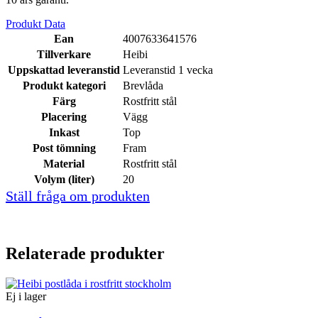
Produkt Data
Ean
4007633641576
Tillverkare
Heibi
Uppskattad leveranstid
Leveranstid 1 vecka
Produkt kategori
Brevlåda
Färg
Rostfritt stål
Placering
Vägg
Inkast
Top
Post tömning
Fram
Material
Rostfritt stål
Volym (liter)
20
Ställ fråga om produkten
Relaterade produkter
Ej i lager