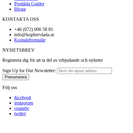
Postlåda Guider
Blogg
KONTAKTA OSS
+46 (072) 006 58 81
info@kopbrevlada.se
Kontaktformulär
NYHETSBREV
Registrera dig för att ta del av erbjudande och nyheter
Sign Up for Our Newsletter:
Prenumerera
Följ oss
facebook
instagram
youtube
twitter