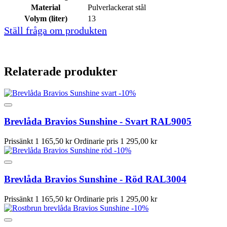
Material
Pulverlackerat stål
Volym (liter)
13
Ställ fråga om produkten
Relaterade produkter
-10%
Brevlåda Bravios Sunshine - Svart RAL9005
Prissänkt
1 165,50 kr
Ordinarie pris
1 295,00 kr
-10%
Brevlåda Bravios Sunshine - Röd RAL3004
Prissänkt
1 165,50 kr
Ordinarie pris
1 295,00 kr
-10%