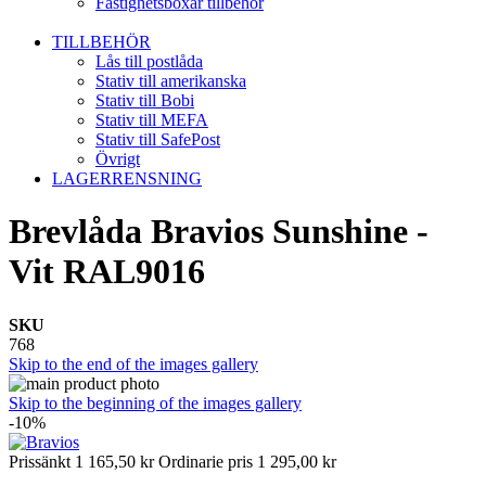
Fastighetsboxar tillbehör
TILLBEHÖR
Lås till postlåda
Stativ till amerikanska
Stativ till Bobi
Stativ till MEFA
Stativ till SafePost
Övrigt
LAGERRENSNING
Brevlåda Bravios Sunshine -
Vit RAL9016
SKU
768
Skip to the end of the images gallery
Skip to the beginning of the images gallery
-10%
Prissänkt
1 165,50 kr
Ordinarie pris
1 295,00 kr