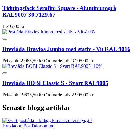
Tidningsfack Serafini Square - Aluminiumgrå
RAL9007 30.7129.67
1 395,00 kr
-10%
Brevlåda Bravios Jumbo med stativ - Vit RAL 9016
Prissänkt
2 965,50 kr
Ordinarie pris
3 295,00 kr
-10%
Brevlåda BOBI Classic S - Svart RAL9005
Prissänkt
2 695,50 kr
Ordinarie pris
2 995,00 kr
Senaste blogg artiklar
Brevlådor
,
Postlådor online