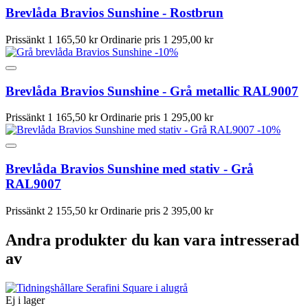
Brevlåda Bravios Sunshine - Rostbrun
Prissänkt
1 165,50 kr
Ordinarie pris
1 295,00 kr
-10%
Brevlåda Bravios Sunshine - Grå metallic RAL9007
Prissänkt
1 165,50 kr
Ordinarie pris
1 295,00 kr
-10%
Brevlåda Bravios Sunshine med stativ - Grå
RAL9007
Prissänkt
2 155,50 kr
Ordinarie pris
2 395,00 kr
Andra produkter du kan vara intresserad
av
Ej i lager