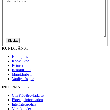
Skicka
KUNDTJÄNST
Kundtjänst
Köpvillkor
Returer
Reklamation
Mängdrabatt
Vanliga frågor
INFORMATION
Om KöpBrevlåda.se
Företagsinformation
Integritetspolicy
Våra kunder