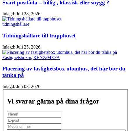
Svart postlåda – billig , klassisk eller snygg ?
Inlagd:
Juli 28, 2026
tidningshållare
Tidningshållare till trapphuset
Inlagd:
Juli 25, 2026
Fastighetsboxar
,
RENZ/MEFA
Placering av fastighetsbox utomhus, det här bör du
tänka på
Inlagd:
Juli 08, 2026
Vi svarar gärna på dina frågor