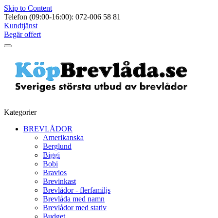
Skip to Content
Telefon (09:00-16:00): 072-006 58 81
Kundtjänst
Begär offert
Kategorier
BREVLÅDOR
Amerikanska
Berglund
Biggi
Bobi
Bravios
Brevinkast
Brevlådor - flerfamiljs
Brevlåda med namn
Brevlådor med stativ
Budget