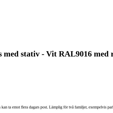
 med stativ - Vit RAL9016 med r
kan ta emot flera dagars post. Lämplig för två familjer, exempelvis par