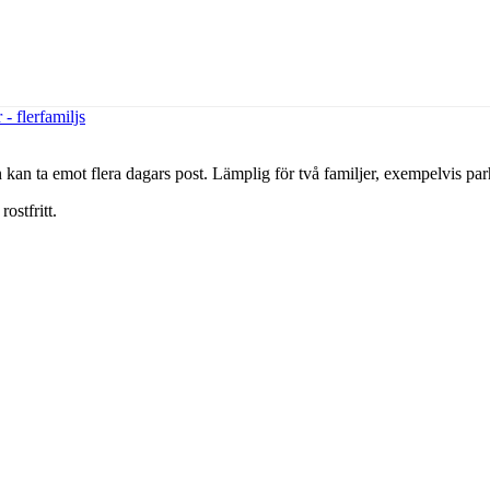
- flerfamiljs
kan ta emot flera dagars post. Lämplig för två familjer, exempelvis par
ostfritt.