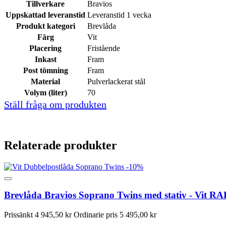
Tillverkare
Bravios
Uppskattad leveranstid
Leveranstid 1 vecka
Produkt kategori
Brevlåda
Färg
Vit
Placering
Fristående
Inkast
Fram
Post tömning
Fram
Material
Pulverlackerat stål
Volym (liter)
70
Ställ fråga om produkten
Relaterade produkter
-10%
Brevlåda Bravios Soprano Twins med stativ - Vit R
Prissänkt
4 945,50 kr
Ordinarie pris
5 495,00 kr