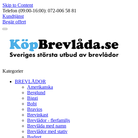
Skip to Content
Telefon (09:00-16:00): 072-006 58 81
Kundtjänst
Begär offert
Kategorier
BREVLÅDOR
Amerikanska
Berglund
Biggi
Bobi
Bravios
Brevinkast
Brevlådor - flerfamiljs
Brevlåda med namn
Brevlådor med stativ
Budget