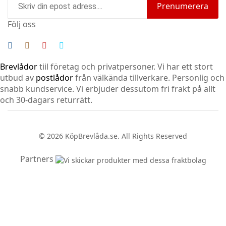
Prenumerera
Följ oss
Brevlådor
tiil företag och privatpersoner. Vi har ett stort
utbud av
postlådor
från välkända tillverkare. Personlig och
snabb kundservice.
Vi erbjuder dessutom fri frakt på allt
och 30-dagars returrätt.
© 2026 KöpBrevlåda.se. All Rights Reserved
Partners