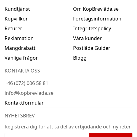
Kundtjänst
Om KöpBrevlåda.se
Köpvillkor
Företagsinformation
Returer
Integritetspolicy
Reklamation
Våra kunder
Mängdrabatt
Postlåda Guider
Vanliga frågor
Blogg
KONTAKTA OSS
+46 (072) 006 58 81
info@kopbrevlada.se
Kontaktformulär
NYHETSBREV
Registrera dig för att ta del av erbjudande och nyheter