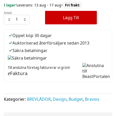
I lager
•
Leverans: 13 aug - 17 aug
•
Fri frakt
Antal:
Lägg Till
Öppet köp 30 dagar
Auktoriserad återförsäljare sedan 2013
Säkra betalningar
Till anslutna företag fakturerar vi grönt
e
Faktura
Kategorier:
BREVLÅDOR
,
Design
,
Budget
,
Bravios