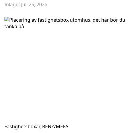
Inlagd:
Juli 25, 2026
Fastighetsboxar
,
RENZ/MEFA