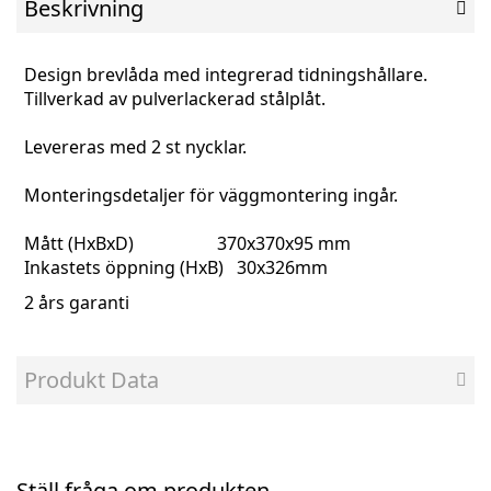
Beskrivning
Design brevlåda med integrerad tidningshållare.
Tillverkad av pulverlackerad stålplåt.
Levereras med 2 st nycklar.
Monteringsdetaljer för väggmontering ingår.
Mått (HxBxD) 370x370x95 mm
Inkastets öppning (HxB) 30x326mm
2 års garanti
Produkt Data
Ställ fråga om produkten