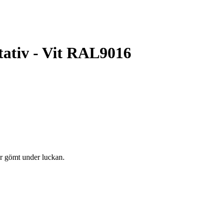
tativ - Vit RAL9016
är gömt under luckan.