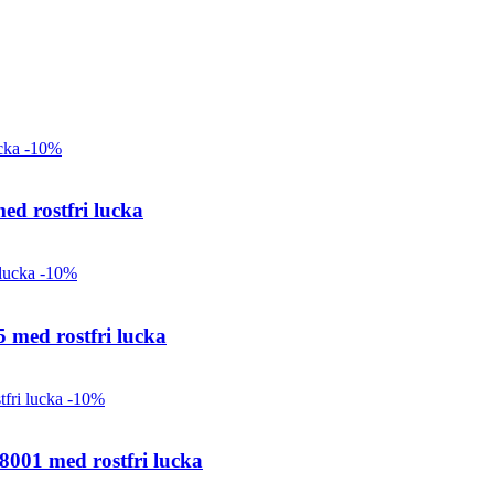
-10%
ed rostfri lucka
-10%
 med rostfri lucka
-10%
001 med rostfri lucka