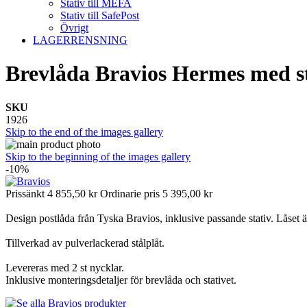
Stativ till MEFA
Stativ till SafePost
Övrigt
LAGERRENSNING
Brevlåda Bravios Hermes med s
SKU
1926
Skip to the end of the images gallery
Skip to the beginning of the images gallery
-10%
Prissänkt
4 855,50 kr
Ordinarie pris
5 395,00 kr
Design postlåda från Tyska Bravios, inklusive passande stativ. Låset 
Tillverkad av pulverlackerad stålplåt.
Levereras med 2 st nycklar.
Inklusive monteringsdetaljer för brevlåda och stativet.