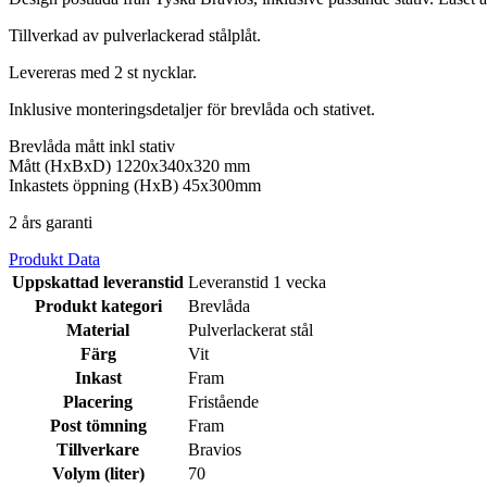
Tillverkad av pulverlackerad stålplåt.
Levereras med 2 st nycklar.
Inklusive monteringsdetaljer för brevlåda och stativet.
Brevlåda mått inkl stativ
Mått (HxBxD) 1220x340x320 mm
Inkastets öppning (HxB) 45x300mm
2 års garanti
Produkt Data
Uppskattad leveranstid
Leveranstid 1 vecka
Produkt kategori
Brevlåda
Material
Pulverlackerat stål
Färg
Vit
Inkast
Fram
Placering
Fristående
Post tömning
Fram
Tillverkare
Bravios
Volym (liter)
70