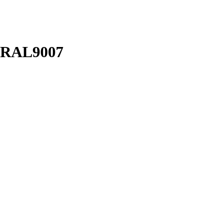
rå RAL9007