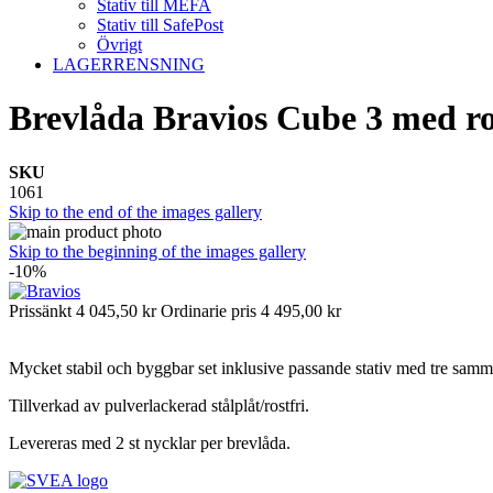
Stativ till MEFA
Stativ till SafePost
Övrigt
LAGERRENSNING
Brevlåda Bravios Cube 3 med ros
SKU
1061
Skip to the end of the images gallery
Skip to the beginning of the images gallery
-10%
Prissänkt
4 045,50 kr
Ordinarie pris
4 495,00 kr
Mycket stabil och byggbar set inklusive passande stativ med tre samma
Tillverkad av pulverlackerad stålplåt/rostfri.
Levereras med 2 st nycklar per brevlåda.