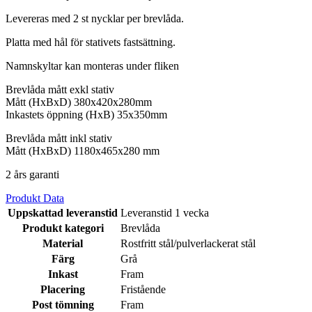
Levereras med 2 st nycklar per brevlåda.
Platta med hål för stativets fastsättning.
Namnskyltar kan monteras under fliken
Brevlåda mått exkl stativ
Mått (HxBxD) 380x420x280mm
Inkastets öppning (HxB) 35x350mm
Brevlåda mått inkl stativ
Mått (HxBxD) 1180x465x280 mm
2 års garanti
Produkt Data
Uppskattad leveranstid
Leveranstid 1 vecka
Produkt kategori
Brevlåda
Material
Rostfritt stål/pulverlackerat stål
Färg
Grå
Inkast
Fram
Placering
Fristående
Post tömning
Fram