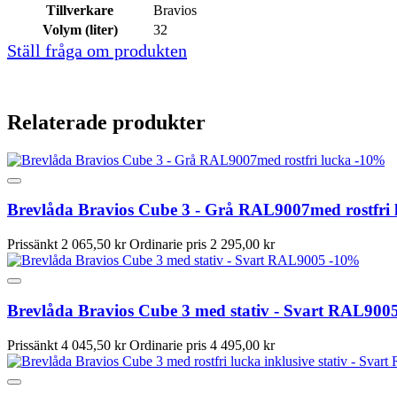
Tillverkare
Bravios
Volym (liter)
32
Ställ fråga om produkten
Relaterade produkter
-10%
Brevlåda Bravios Cube 3 - Grå RAL9007med rostfri 
Prissänkt
2 065,50 kr
Ordinarie pris
2 295,00 kr
-10%
Brevlåda Bravios Cube 3 med stativ - Svart RAL900
Prissänkt
4 045,50 kr
Ordinarie pris
4 495,00 kr