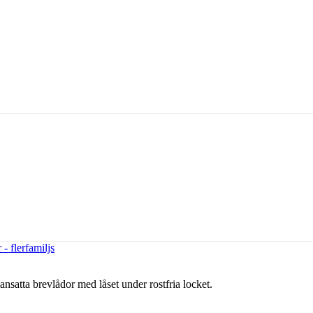
- flerfamiljs
nsatta brevlådor med låset under rostfria locket.