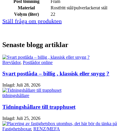
Post tömning
Fram
Material
Rostfritt stål/pulverlackerat stål
Volym (liter)
22
Ställ fråga om produkten
Senaste blogg artiklar
Brevlådor
,
Postlådor online
Svart postlåda – billig , klassisk eller snygg ?
Inlagd:
Juli 28, 2026
tidningshållare
Tidningshållare till trapphuset
Inlagd:
Juli 25, 2026
Fastighetsboxar
,
RENZ/MEFA