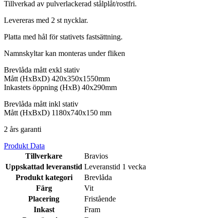
Tillverkad av pulverlackerad stålplåt/rostfri.
Levereras med 2 st nycklar.
Platta med hål för stativets fastsättning.
Namnskyltar kan monteras under fliken
Brevlåda mått exkl stativ
Mått (HxBxD) 420x350x1550mm
Inkastets öppning (HxB) 40x290mm
Brevlåda mått inkl stativ
Mått (HxBxD) 1180x740x150 mm
2 års garanti
Produkt Data
Tillverkare
Bravios
Uppskattad leveranstid
Leveranstid 1 vecka
Produkt kategori
Brevlåda
Färg
Vit
Placering
Fristående
Inkast
Fram