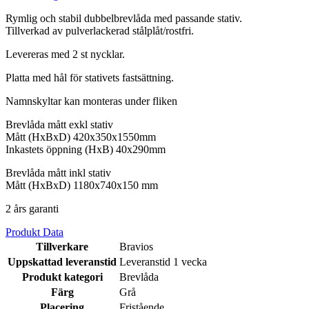
Rymlig och stabil dubbelbrevlåda med passande stativ.
Tillverkad av pulverlackerad stålplåt/rostfri.
Levereras med 2 st nycklar.
Platta med hål för stativets fastsättning.
Namnskyltar kan monteras under fliken
Brevlåda mått exkl stativ
Mått (HxBxD) 420x350x1550mm
Inkastets öppning (HxB) 40x290mm
Brevlåda mått inkl stativ
Mått (HxBxD) 1180x740x150 mm
2 års garanti
Produkt Data
Tillverkare
Bravios
Uppskattad leveranstid
Leveranstid 1 vecka
Produkt kategori
Brevlåda
Färg
Grå
Placering
Fristående