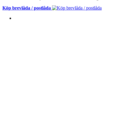
Köp brevlåda / postlåda