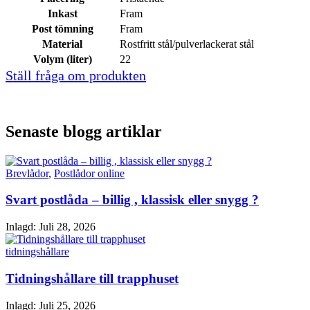
Inkast
Fram
Post tömning
Fram
Material
Rostfritt stål/pulverlackerat stål
Volym (liter)
22
Ställ fråga om produkten
Senaste blogg artiklar
Brevlådor
,
Postlådor online
Svart postlåda – billig , klassisk eller snygg ?
Inlagd:
Juli 28, 2026
tidningshållare
Tidningshållare till trapphuset
Inlagd:
Juli 25, 2026