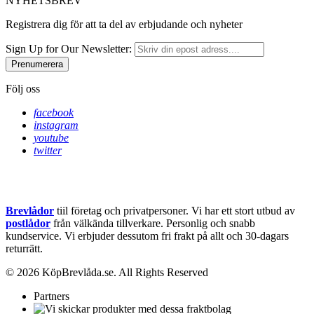
NYHETSBREV
Registrera dig för att ta del av erbjudande och nyheter
Sign Up for Our Newsletter:
Prenumerera
Följ oss
facebook
instagram
youtube
twitter
Brevlådor
tiil företag och privatpersoner. Vi har ett stort utbud av
postlådor
från välkända tillverkare. Personlig och snabb
kundservice.
Vi erbjuder dessutom fri frakt på allt och 30-dagars
returrätt.
© 2026 KöpBrevlåda.se. All Rights Reserved
Partners