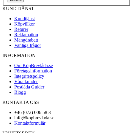
KUNDTJÄNST
Kundtjänst
Köpvillkor
Returer
Reklamation
Mängdrabatt
Vanliga frågor
INFORMATION
Om KöpBrevlåda.se
Företagsinformation
Integritetspolicy
Våra kunder
Postlåda Guider
Blogg
KONTAKTA OSS
+46 (072) 006 58 81
info@kopbrevlada.se
Kontaktformulär