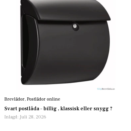
Brevlådor
,
Postlådor online
Svart postlåda – billig , klassisk eller snygg ?
Inlagd:
Juli 28, 2026