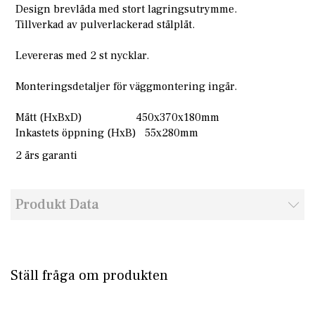
Design brevlåda med stort lagringsutrymme.
Tillverkad av pulverlackerad stålplåt.
Levereras med 2 st nycklar.
Monteringsdetaljer för väggmontering ingår.
Mått (HxBxD) 450x370x180mm
Inkastets öppning (HxB) 55x280mm
2 års garanti
Produkt Data
Ställ fråga om produkten