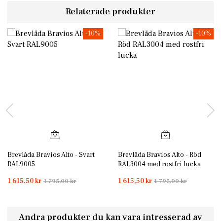
Relaterade produkter
-10%
-10%
Brevlåda Bravios Alto - Svart
Brevlåda Bravios Alto - Röd
RAL9005
RAL3004 med rostfri lucka
1 615,50 kr
1 615,50 kr
1 795,00 kr
1 795,00 kr
Andra produkter du kan vara intresserad av