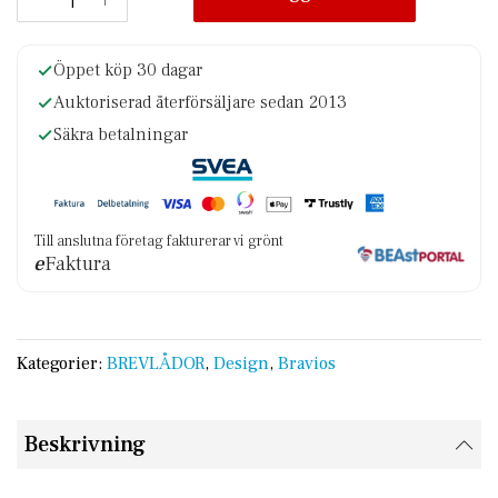
Öppet köp 30 dagar
Auktoriserad återförsäljare sedan 2013
Säkra betalningar
Till anslutna företag fakturerar vi grönt
e
Faktura
Kategorier:
BREVLÅDOR
,
Design
,
Bravios
Beskrivning