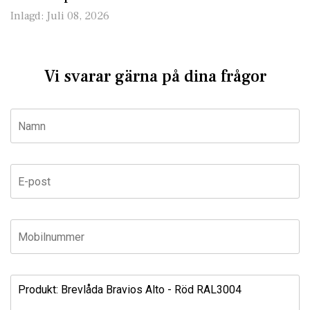
Inlagd:
Juli 08, 2026
Vi svarar gärna på dina frågor