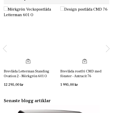
Brevlåda Letterman Standing
Brevlåda rostfri CMD med
Ovation 2 - Mörkgrön 601 O
fönster - Antracit 76
12 295,00 kr
1 995,00 kr
Senaste blogg artiklar