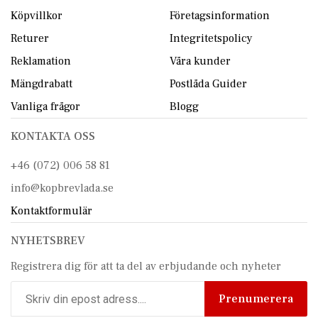
Köpvillkor
Företagsinformation
Returer
Integritetspolicy
Reklamation
Våra kunder
Mängdrabatt
Postlåda Guider
Vanliga frågor
Blogg
KONTAKTA OSS
+46 (072) 006 58 81
info@kopbrevlada.se
Kontaktformulär
NYHETSBREV
Registrera dig för att ta del av erbjudande och nyheter
Prenumerera