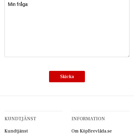
Skicka
KUNDTJÄNST
INFORMATION
Kundtjänst
Om KöpBrevlåda.se