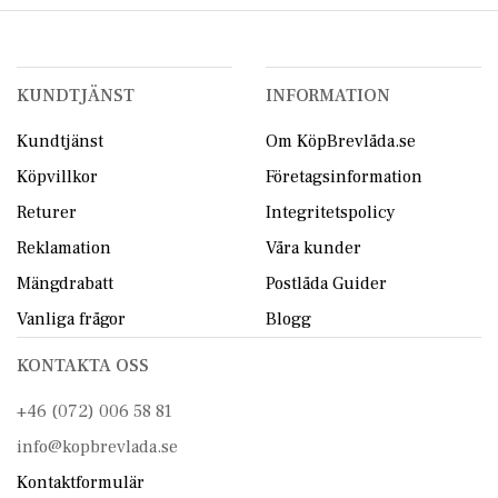
KUNDTJÄNST
INFORMATION
Kundtjänst
Om KöpBrevlåda.se
Köpvillkor
Företagsinformation
Returer
Integritetspolicy
Reklamation
Våra kunder
Mängdrabatt
Postlåda Guider
Vanliga frågor
Blogg
KONTAKTA OSS
+46 (072) 006 58 81
info@kopbrevlada.se
Kontaktformulär