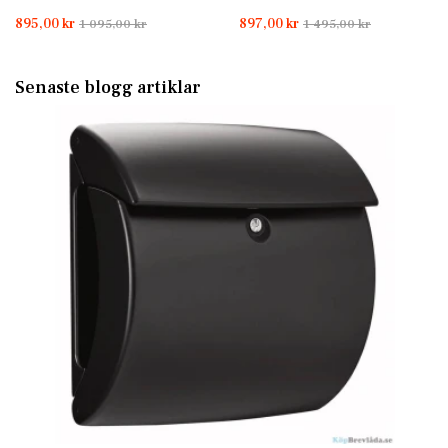
895,00 kr
897,00 kr
1 095,00 kr
1 495,00 kr
Senaste blogg artiklar