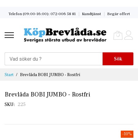
Skip
Telefon (09:00-16:00): 072-006 58 81
Kundtjänst
Begär offert
to
Content
Sök
Start
Brevlåda BOBI JUMBO - Rostfri
Brevlåda BOBI JUMBO - Rostfri
SKU
225
Skip
-10%