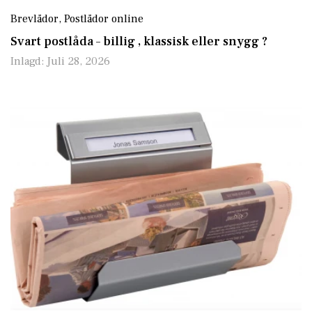
Brevlådor
,
Postlådor online
Svart postlåda – billig , klassisk eller snygg ?
Inlagd:
Juli 28, 2026