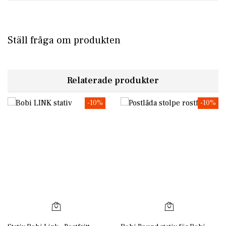
Kan monteras på vägg och på stativ som kan beställas
separat.
Ställ fråga om produkten
Relaterade produkter
-10%
-10%