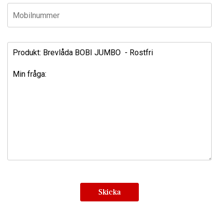
Skicka