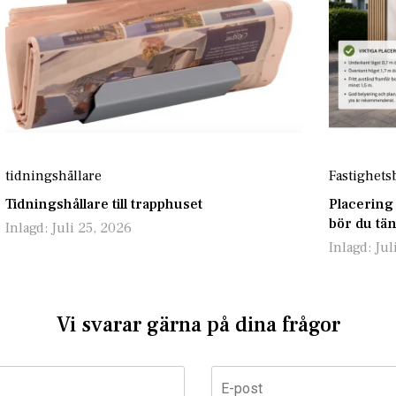
tidningshållare
Fastighets
Tidningshållare till trapphuset
Placering
bör du tä
Inlagd:
Juli 25, 2026
Inlagd:
Jul
Vi svarar gärna på dina frågor