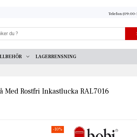
Telefon (09:00-
ILLBEHÖR
LAGERRENSNING
å Med Rostfri Inkastlucka RAL7016
-10%