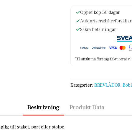
Öppet köp 30 dagar
Auktoriserad återförsälja
Säkra betalningar
Till anslutna företag fakturerar v
Kategorier:
BREVLÅDOR
,
Bobi
Beskrivning
Produkt Data
g till staket, port eller stolpe.