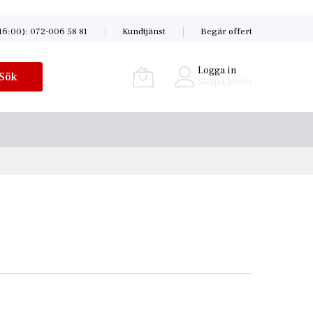
16:00): 072-006 58 81
Kundtjänst
Begär offert
Logga in
Sök
Skapa konto