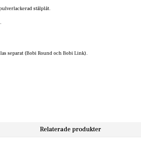
pulverlackerad stålplåt.
.
llas separat (Bobi Round och Bobi Link).
Relaterade produkter