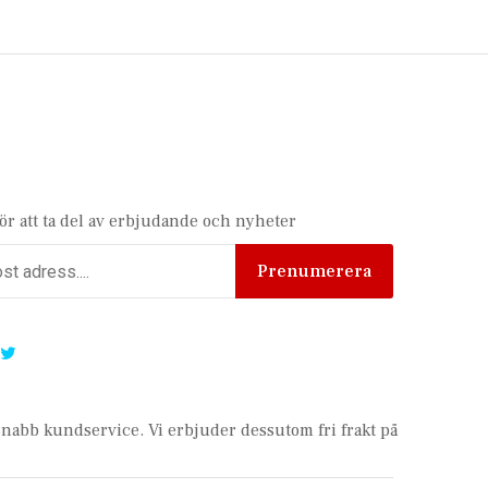
för att ta del av erbjudande och nyheter
Prenumerera
 snabb kundservice.
Vi erbjuder dessutom fri frakt på