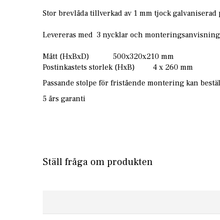
Stor brevlåda tillverkad av 1 mm tjock galvaniserad 
Levereras med 3 nycklar och monteringsanvisning
Mått (HxBxD) 500x320x210 mm
Postinkastets storlek (HxB) 4 x 260 mm
Passande stolpe för fristående montering kan bestä
5 års garanti
Ställ fråga om produkten