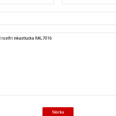
Skicka