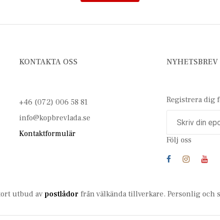
KONTAKTA OSS
NYHETSBREV
Registrera dig 
+46 (072) 006 58 81
info@kopbrevlada.se
Kontaktformulär
Följ oss
stort utbud av
postlådor
från välkända tillverkare. Personlig och