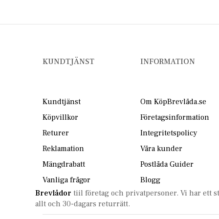
KUNDTJÄNST
INFORMATION
Kundtjänst
Om KöpBrevlåda.se
Köpvillkor
Företagsinformation
Returer
Integritetspolicy
Reklamation
Våra kunder
Mängdrabatt
Postlåda Guider
Vanliga frågor
Blogg
Brevlådor
tiil företag och privatpersoner. Vi har ett 
allt och 30-dagars returrätt.