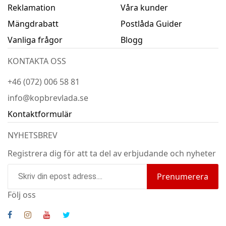
Reklamation
Våra kunder
Mängdrabatt
Postlåda Guider
Vanliga frågor
Blogg
KONTAKTA OSS
+46 (072) 006 58 81
info@kopbrevlada.se
Kontaktformulär
NYHETSBREV
Registrera dig för att ta del av erbjudande och nyheter
Prenumerera
Följ oss