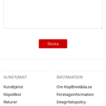
Skicka
KUNDTJÄNST
INFORMATION
Kundtjänst
Om KöpBrevlåda.se
Köpvillkor
Företagsinformation
Returer
Integritetspolicy