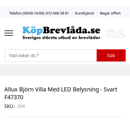
Skip
Telefon (09:00-16:00): 072-006 58 81
Kundtjänst
Begär offert
to
Content
Sök
Allux Björn Villa Med LED Belysning - Svart
F47370
SKU
394
Skip