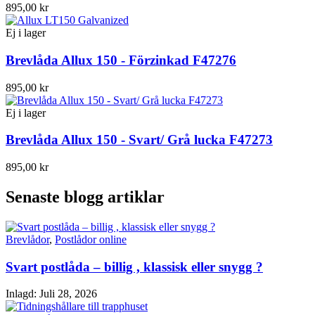
895,00 kr
Ej i lager
Brevlåda Allux 150 - Förzinkad F47276
895,00 kr
Ej i lager
Brevlåda Allux 150 - Svart/ Grå lucka F47273
895,00 kr
Senaste blogg artiklar
Brevlådor
,
Postlådor online
Svart postlåda – billig , klassisk eller snygg ?
Inlagd:
Juli 28, 2026