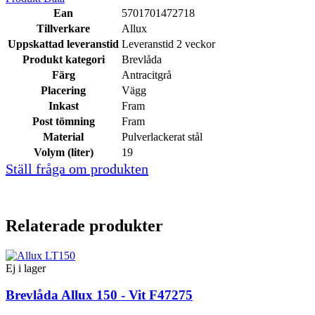
Ean
5701701472718
Tillverkare
Allux
Uppskattad leveranstid
Leveranstid 2 veckor
Produkt kategori
Brevlåda
Färg
Antracitgrå
Placering
Vägg
Inkast
Fram
Post tömning
Fram
Material
Pulverlackerat stål
Volym (liter)
19
Ställ fråga om produkten
Relaterade produkter
Ej i lager
Brevlåda Allux 150 - Vit F47275