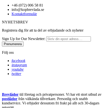
+46 (072) 006 58 81
info@kopbrevlada.se
Kontaktformulär
NYHETSBREV
Registrera dig för att ta del av erbjudande och nyheter
Sign Up for Our Newsletter:
Prenumerera
Följ oss
facebook
instagram
youtube
twitter
Brevlådor
tiil företag och privatpersoner. Vi har ett stort utbud av
postlådor
från välkända tillverkare. Personlig och snabb
kundservice.
Vi erbjuder dessutom fri frakt på allt och 30-dagars
returrätt.