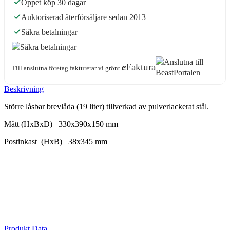
Öppet köp 30 dagar
Auktoriserad återförsäljare sedan 2013
Säkra betalningar
e
Faktura
Till anslutna företag fakturerar vi grönt
Beskrivning
Större låsbar brevlåda (19 liter) tillverkad av pulverlackerat stål.
Mått (HxBxD) 330x390x150 mm
Postinkast (HxB) 38x345 mm
Produkt Data