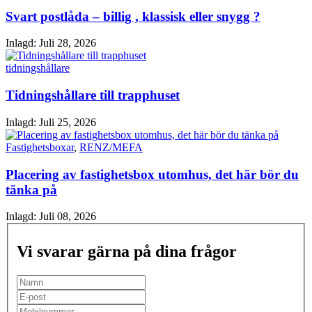
Svart postlåda – billig , klassisk eller snygg ?
Inlagd:
Juli 28, 2026
tidningshållare
Tidningshållare till trapphuset
Inlagd:
Juli 25, 2026
Fastighetsboxar
,
RENZ/MEFA
Placering av fastighetsbox utomhus, det här bör du
tänka på
Inlagd:
Juli 08, 2026
Vi svarar gärna på dina frågor