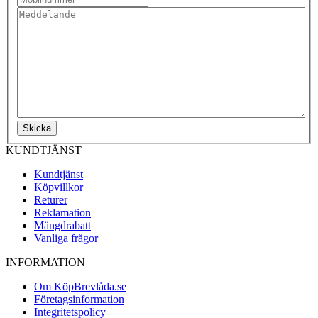
Skicka
KUNDTJÄNST
Kundtjänst
Köpvillkor
Returer
Reklamation
Mängdrabatt
Vanliga frågor
INFORMATION
Om KöpBrevlåda.se
Företagsinformation
Integritetspolicy