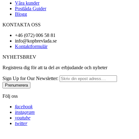
Våra kunder
Postlåda Guider
Blogg
KONTAKTA OSS
+46 (072) 006 58 81
info@kopbrevlada.se
Kontaktformulär
NYHETSBREV
Registrera dig för att ta del av erbjudande och nyheter
Sign Up for Our Newsletter:
Prenumerera
Följ oss
facebook
instagram
youtube
twitter