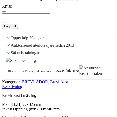
Antal:
Lägg till
Öppet köp 30 dagar
Auktoriserad återförsäljare sedan 2013
Säkra betalningar
e
Faktura
Till anslutna företag fakturerar vi grönt
Kategorier:
BREVLÅDOR
,
Brevinkast
Beskrivning
Brevinkast i mässing.
Mått (HxB) 77x325 mm
Inkast Öppning (hxb): 30x240 mm.