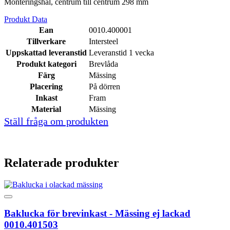
Monteringshål, centrum till centrum 298 mm
Produkt Data
Ean
0010.400001
Tillverkare
Intersteel
Uppskattad leveranstid
Leveranstid 1 vecka
Produkt kategori
Brevlåda
Färg
Mässing
Placering
På dörren
Inkast
Fram
Material
Mässing
Ställ fråga om produkten
Relaterade produkter
Baklucka för brevinkast - Mässing ej lackad
0010.401503