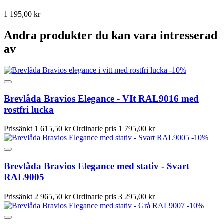
1 195,00 kr
Andra produkter du kan vara intresserad
av
-10%
Brevlåda Bravios Elegance - VIt RAL9016 med
rostfri lucka
Prissänkt
1 615,50 kr
Ordinarie pris
1 795,00 kr
-10%
Brevlåda Bravios Elegance med stativ - Svart
RAL9005
Prissänkt
2 965,50 kr
Ordinarie pris
3 295,00 kr
-10%