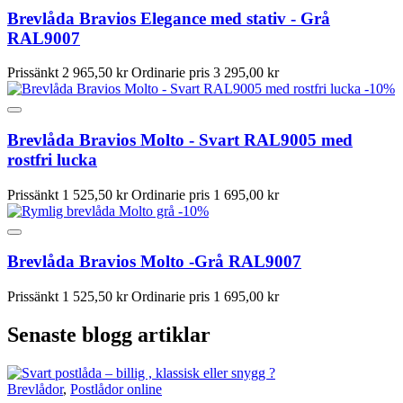
Brevlåda Bravios Elegance med stativ - Grå
RAL9007
Prissänkt
2 965,50 kr
Ordinarie pris
3 295,00 kr
-10%
Brevlåda Bravios Molto - Svart RAL9005 med
rostfri lucka
Prissänkt
1 525,50 kr
Ordinarie pris
1 695,00 kr
-10%
Brevlåda Bravios Molto -Grå RAL9007
Prissänkt
1 525,50 kr
Ordinarie pris
1 695,00 kr
Senaste blogg artiklar
Brevlådor
,
Postlådor online