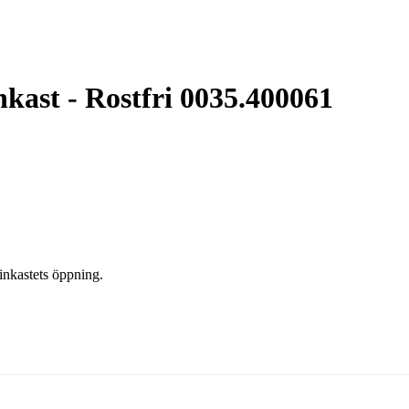
nkast - Rostfri 0035.400061
inkastets öppning.