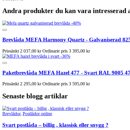
Andra produkter du kan vara intresserad 
-40%
Brevlåda MEFA Harmony Quartz - Galvaniserad 8
Prissänkt
2 037,00 kr
Ordinarie pris
3 395,00 kr
-36%
Paketbrevlåda MEFA Hazel 477 - Svart RAL 9005 4
Prissänkt
2 295,00 kr
Ordinarie pris
3 595,00 kr
Senaste blogg artiklar
Brevlådor
,
Postlådor online
Svart postlåda – billig , klassisk eller snygg ?