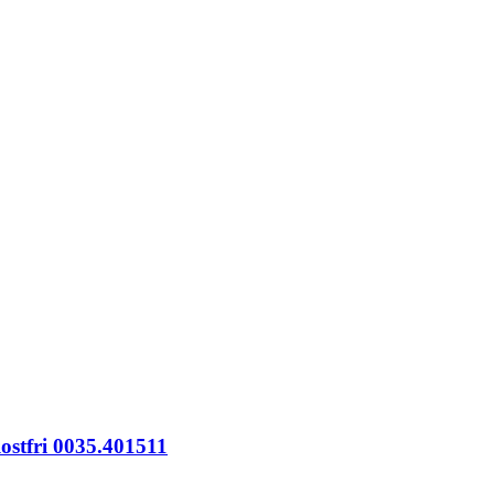
Rostfri 0035.401511