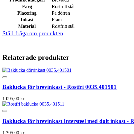
Färg
Rostfritt stål
Placering
På dörren
Inkast
Fram
Material
Rostfritt stål
Ställ fråga om produkten
Relaterade produkter
Baklucka för brevinkast - Rostfri 0035.401501
1 095,00 kr
Baklucka för brevinkast Intersteel med dolt inkast - 
1 395,00 kr