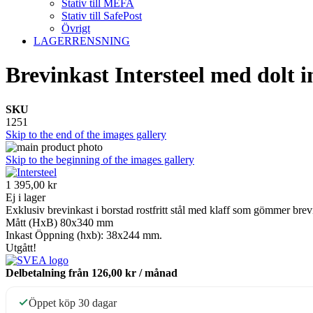
Stativ till MEFA
Stativ till SafePost
Övrigt
LAGERRENSNING
Brevinkast Intersteel med dolt i
SKU
1251
Skip to the end of the images gallery
Skip to the beginning of the images gallery
1 395,00 kr
Ej i lager
Exklusiv brevinkast i borstad rostfritt stål med klaff som gömmer brev
Mått (HxB) 80x340 mm
Inkast Öppning (hxb): 38x244 mm.
Utgått!
Delbetalning från
126,00 kr
/ månad
Öppet köp 30 dagar