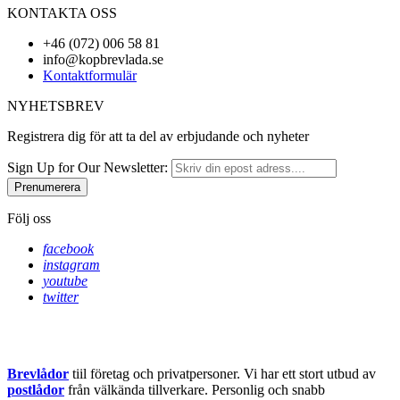
KONTAKTA OSS
+46 (072) 006 58 81
info@kopbrevlada.se
Kontaktformulär
NYHETSBREV
Registrera dig för att ta del av erbjudande och nyheter
Sign Up for Our Newsletter:
Prenumerera
Följ oss
facebook
instagram
youtube
twitter
Brevlådor
tiil företag och privatpersoner. Vi har ett stort utbud av
postlådor
från välkända tillverkare. Personlig och snabb