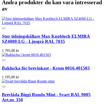
Andra produkter du kan vara intresserad
av
Stor tidningshållare Max Knobloch ELMIRA
SZ4000-LG - Ljusgrå RAL 7035
1 795,00 kr
Baklucka för brevinkast - Krom 0016.401503
1 195,00 kr
Brevlåda Biggi Rondo Mini - Svart RAL 9005
Art.nr. 350