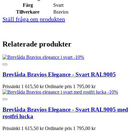
Färg
Svart
Tillverkare
Bravios
Ställ fråga om produkten
Relaterade produkter
-10%
Brevlåda Bravios Elegance - Svart RAL9005
Prissänkt
1 615,50 kr
Ordinarie pris
1 795,00 kr
-10%
Brevlåda Bravios Elegance - Svart RAL9005 med
rostfri lucka
Prissänkt
1 615,50 kr
Ordinarie pris
1 795,00 kr