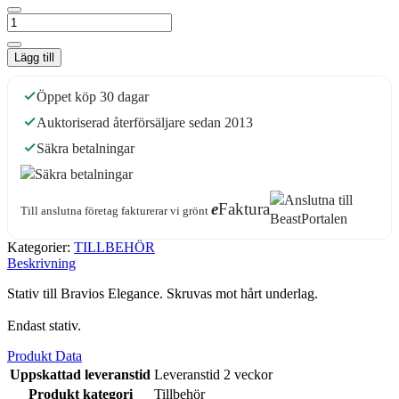
Lägg till
Öppet köp 30 dagar
Auktoriserad återförsäljare sedan 2013
Säkra betalningar
e
Faktura
Till anslutna företag fakturerar vi grönt
Kategorier:
TILLBEHÖR
Beskrivning
Stativ till Bravios Elegance. Skruvas mot hårt underlag.
Endast stativ.
Produkt Data
Uppskattad leveranstid
Leveranstid 2 veckor
Produkt kategori
Tillbehör