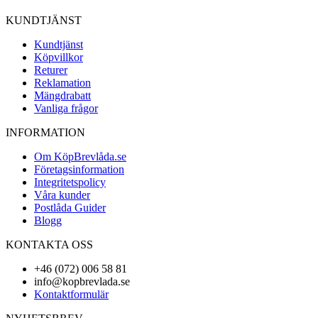
KUNDTJÄNST
Kundtjänst
Köpvillkor
Returer
Reklamation
Mängdrabatt
Vanliga frågor
INFORMATION
Om KöpBrevlåda.se
Företagsinformation
Integritetspolicy
Våra kunder
Postlåda Guider
Blogg
KONTAKTA OSS
+46 (072) 006 58 81
info@kopbrevlada.se
Kontaktformulär