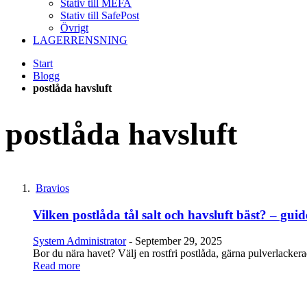
Stativ till MEFA
Stativ till SafePost
Övrigt
LAGERRENSNING
Start
Blogg
postlåda havsluft
postlåda havsluft
Bravios
Vilken postlåda tål salt och havsluft bäst? – gui
System Administrator
-
September 29, 2025
Bor du nära havet? Välj en rostfri postlåda, gärna pulverlackerad,
Read more