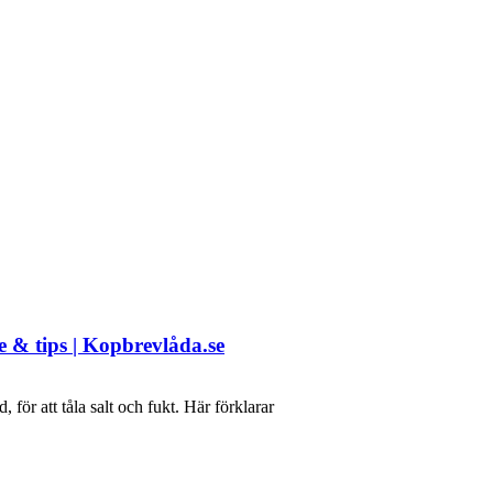
de & tips | Kopbrevlåda.se
 för att tåla salt och fukt. Här förklarar