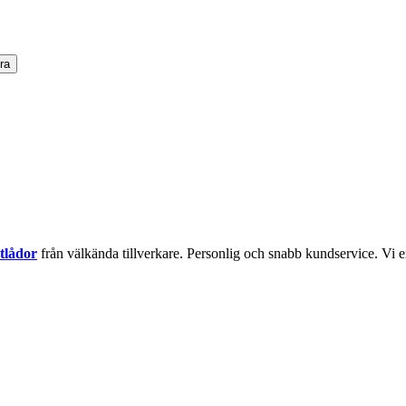
ra
tlådor
från välkända tillverkare. Personlig och snabb kundservice.
Vi e