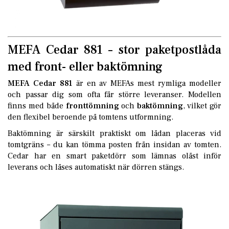
MEFA Cedar 881 – stor paketpostlåda
med front- eller baktömning
MEFA Cedar 881
är en av MEFAs mest rymliga modeller
och passar dig som ofta får större leveranser. Modellen
finns med både
fronttömning
och
baktömning
, vilket gör
den flexibel beroende på tomtens utformning.
Baktömning är särskilt praktiskt om lådan placeras vid
tomtgräns – du kan tömma posten från insidan av tomten.
Cedar har en smart paketdörr som lämnas olåst inför
leverans och låses automatiskt när dörren stängs.