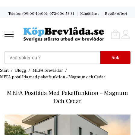
Skip
Telefon (09:00-16:00): 072-006 58 81
Kundtjänst
Begär offert
to
Content
Sök
Start
Blogg
MEFA brevlådor
MEFA postlåda med paketfunktion – Magnum och Cedar
MEFA Postlåda Med Paketfunktion – Magnum
Och Cedar