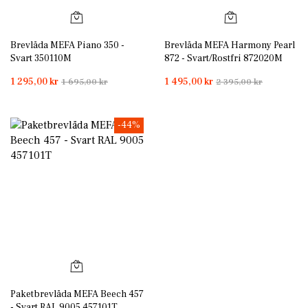
Brevlåda MEFA Piano 350 -
Brevlåda MEFA Harmony Pearl
Svart 350110M
872 - Svart/Rostfri 872020M
1 295,00 kr
1 495,00 kr
1 695,00 kr
2 395,00 kr
-44%
Paketbrevlåda MEFA Beech 457
- Svart RAL 9005 457101T