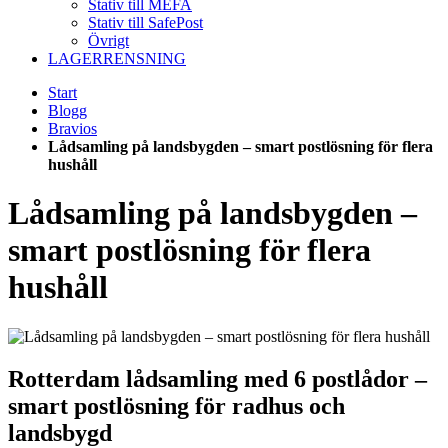
Stativ till MEFA
Stativ till SafePost
Övrigt
LAGERRENSNING
Start
Blogg
Bravios
Lådsamling på landsbygden – smart postlösning för flera
hushåll
Lådsamling på landsbygden –
smart postlösning för flera
hushåll
Rotterdam lådsamling med 6 postlådor –
smart postlösning för radhus och
landsbygd