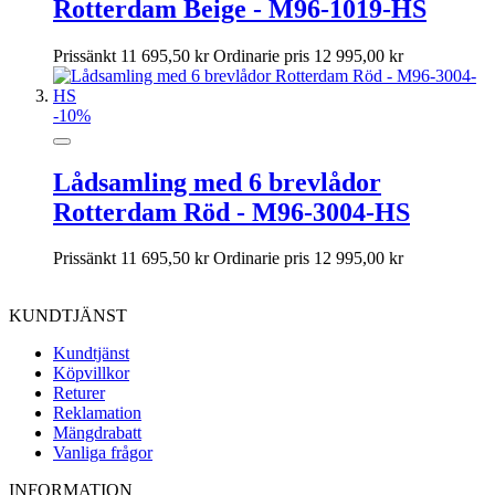
Rotterdam Beige - M96-1019-HS
Prissänkt
11 695,50 kr
Ordinarie pris
12 995,00 kr
-10%
Lådsamling med 6 brevlådor
Rotterdam Röd - M96-3004-HS
Prissänkt
11 695,50 kr
Ordinarie pris
12 995,00 kr
KUNDTJÄNST
Kundtjänst
Köpvillkor
Returer
Reklamation
Mängdrabatt
Vanliga frågor
INFORMATION