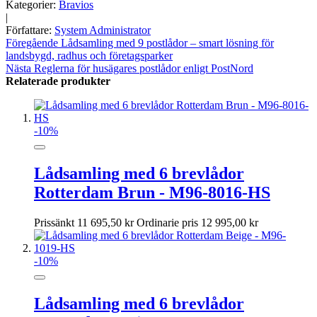
Kategorier:
Bravios
|
Författare:
System Administrator
Föregående
Lådsamling med 9 postlådor – smart lösning för
landsbygd, radhus och företagsparker
Nästa
Reglerna för husägares postlådor enligt PostNord
Relaterade produkter
-10%
Lådsamling med 6 brevlådor
Rotterdam Brun - M96-8016-HS
Prissänkt
11 695,50 kr
Ordinarie pris
12 995,00 kr
-10%
Lådsamling med 6 brevlådor