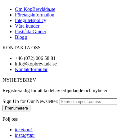
Om KöpBrevlåda.se
Företagsinformation
Integritetspolicy
Våra kunder
Postlåda Guider
Blogg
KONTAKTA OSS
+46 (072) 006 58 81
info@kopbrevlada.se
Kontaktformulär
NYHETSBREV
Registrera dig för att ta del av erbjudande och nyheter
Sign Up for Our Newsletter:
Prenumerera
Följ oss
facebook
instagram