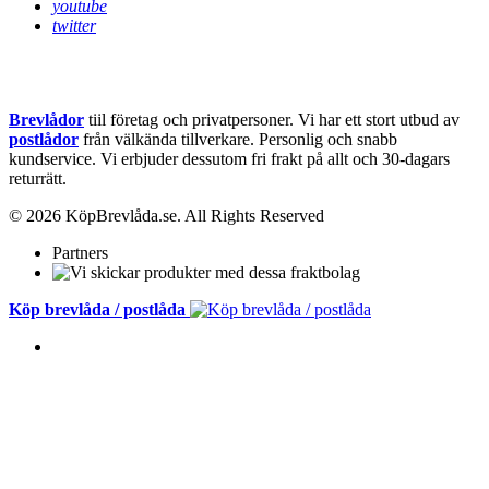
youtube
twitter
Brevlådor
tiil företag och privatpersoner. Vi har ett stort utbud av
postlådor
från välkända tillverkare. Personlig och snabb
kundservice.
Vi erbjuder dessutom fri frakt på allt och 30-dagars
returrätt.
© 2026 KöpBrevlåda.se. All Rights Reserved
Partners
Köp brevlåda / postlåda