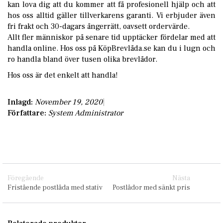
kan lova dig att du kommer att få profesionell hjälp och att
hos oss alltid gäller tillverkarens garanti. Vi erbjuder även
fri frakt och 30-dagars ångerrätt, oavsett ordervärde.
Allt fler människor på senare tid upptäcker fördelar med att
handla online. Hos oss på
KöpBrevlåda.se
kan du i lugn och
ro handla bland över tusen olika brevlådor.
Hos oss är det enkelt att handla!
Inlagd:
November 19, 2020
Författare:
System Administrator
Föregående
Nästa
Fristående postlåda med stativ
Postlådor med sänkt pris