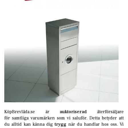
KöpBrevlåda.se är
auktoriserad
återförsäljare
för samtliga varumärken som vi saluför. Detta betyder att
du alltid kan känna dig
trygg
när du handlar hos oss. Vi