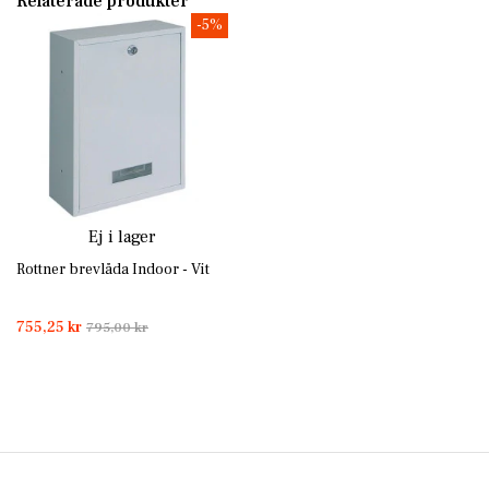
Relaterade produkter
-5%
Ej i lager
Rottner brevlåda Indoor - Vit
755,25 kr
795,00 kr