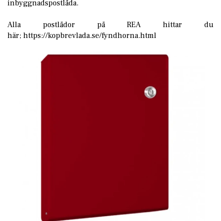
inbyggnadspostlåda.
Alla postlådor på REA hittar du
här;
https://kopbrevlada.se/fyndhorna.html