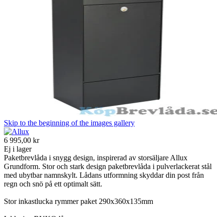
Skip to the beginning of the images gallery
6 995,00 kr
Ej i lager
Paketbrevlåda i snygg design, inspirerad av storsäljare Allux
Grundform. Stor och stark design paketbrevlåda i pulverlackerat stål
med ubytbar namnskylt. Lådans utformning skyddar din post från
regn och snö på ett optimalt sätt.
Stor inkastlucka rymmer paket 290x360x135mm