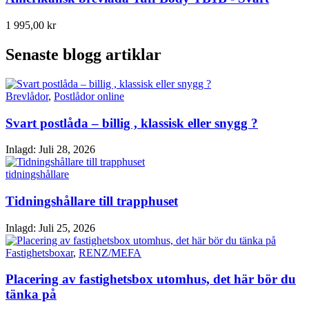
1 995,00 kr
Senaste blogg artiklar
Brevlådor
,
Postlådor online
Svart postlåda – billig , klassisk eller snygg ?
Inlagd:
Juli 28, 2026
tidningshållare
Tidningshållare till trapphuset
Inlagd:
Juli 25, 2026
Fastighetsboxar
,
RENZ/MEFA
Placering av fastighetsbox utomhus, det här bör du
tänka på