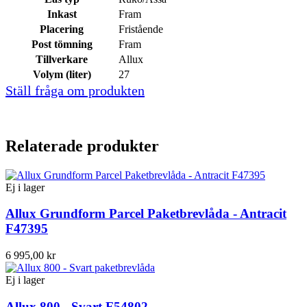
Inkast
Fram
Placering
Fristående
Post tömning
Fram
Tillverkare
Allux
Volym (liter)
27
Ställ fråga om produkten
Relaterade produkter
Ej i lager
Allux Grundform Parcel Paketbrevlåda - Antracit
F47395
6 995,00 kr
Ej i lager
Allux 800 - Svart F54802