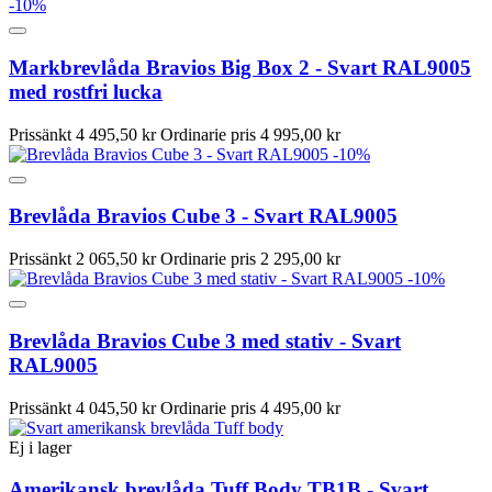
-10%
Markbrevlåda Bravios Big Box 2 - Svart RAL9005
med rostfri lucka
Prissänkt
4 495,50 kr
Ordinarie pris
4 995,00 kr
-10%
Brevlåda Bravios Cube 3 - Svart RAL9005
Prissänkt
2 065,50 kr
Ordinarie pris
2 295,00 kr
-10%
Brevlåda Bravios Cube 3 med stativ - Svart
RAL9005
Prissänkt
4 045,50 kr
Ordinarie pris
4 495,00 kr
Ej i lager
Amerikansk brevlåda Tuff Body TB1B - Svart