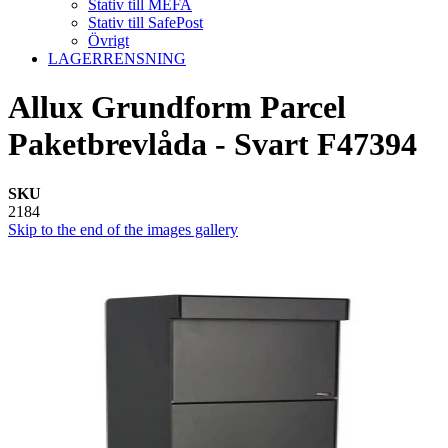
Stativ till MEFA
Stativ till SafePost
Övrigt
LAGERRENSNING
Allux Grundform Parcel
Paketbrevlåda - Svart F47394
SKU
2184
Skip to the end of the images gallery