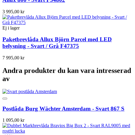
3 995,00 kr
Ej i lager
Paketbrevlåda Allux Björn Parcel med LED
belysning - Svart / Grå F47375
7 995,00 kr
Andra produkter du kan vara intresserad
av
Postlåda Burg Wächter Amsterdam - Svart 867 S
1 095,00 kr