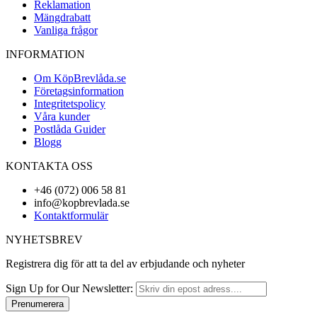
Reklamation
Mängdrabatt
Vanliga frågor
INFORMATION
Om KöpBrevlåda.se
Företagsinformation
Integritetspolicy
Våra kunder
Postlåda Guider
Blogg
KONTAKTA OSS
+46 (072) 006 58 81
info@kopbrevlada.se
Kontaktformulär
NYHETSBREV
Registrera dig för att ta del av erbjudande och nyheter
Sign Up for Our Newsletter:
Prenumerera