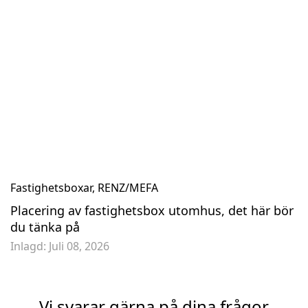
Fastighetsboxar
,
RENZ/MEFA
Placering av fastighetsbox utomhus, det här bör
du tänka på
Inlagd:
Juli 08, 2026
Vi svarar gärna på dina frågor