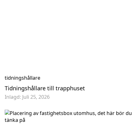
tidningshållare
Tidningshållare till trapphuset
Inlagd:
Juli 25, 2026