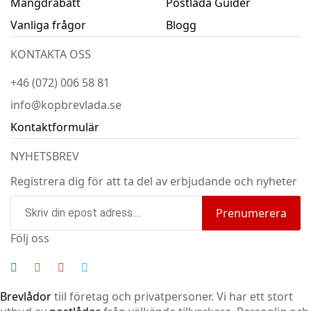
Mängdrabatt
Postlåda Guider
Vanliga frågor
Blogg
KONTAKTA OSS
+46 (072) 006 58 81
info@kopbrevlada.se
Kontaktformulär
NYHETSBREV
Registrera dig för att ta del av erbjudande och nyheter
Prenumerera
Följ oss
Brevlådor
tiil företag och privatpersoner. Vi har ett stort