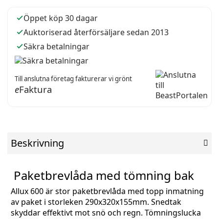
Öppet köp 30 dagar
Auktoriserad återförsäljare sedan 2013
Säkra betalningar
Till anslutna företag fakturerar vi grönt
e
Faktura
Beskrivning
Paketbrevlåda med tömning bak
Allux 600 är stor paketbrevlåda med topp inmatning
av paket i storleken 290x320x155mm. Snedtak
skyddar effektivt mot snö och regn. Tömningslucka