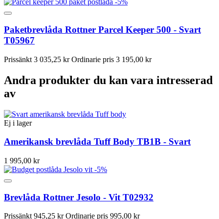
-5%
Paketbrevlåda Rottner Parcel Keeper 500 - Svart
T05967
Prissänkt
3 035,25 kr
Ordinarie pris
3 195,00 kr
Andra produkter du kan vara intresserad
av
Ej i lager
Amerikansk brevlåda Tuff Body TB1B - Svart
1 995,00 kr
-5%
Brevlåda Rottner Jesolo - Vit T02932
Prissänkt
945,25 kr
Ordinarie pris
995,00 kr