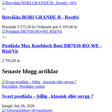
-10%
Brevlåda BOBI GRANDE B - Rostfri
Prissänkt
5 575,50 kr
Ordinarie pris
6 195,00 kr
Postlåda Max Knobloch Bent DB7030-RO-WE -
Röd/Vit
2 795,00 kr
Senaste blogg artiklar
Brevlådor
,
Postlådor online
Svart postlåda – billig , klassisk eller snygg ?
Inlagd:
Juli 28, 2026