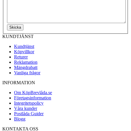
Skicka
KUNDTJÄNST
Kundtjänst
Köpvillkor
Returer
Reklamation
Mängdrabatt
Vanliga frågor
INFORMATION
Om KöpBrevlåda.se
Företagsinformation
Integritetspolicy
Våra kunder
Postlåda Guider
Blogg
KONTAKTA OSS