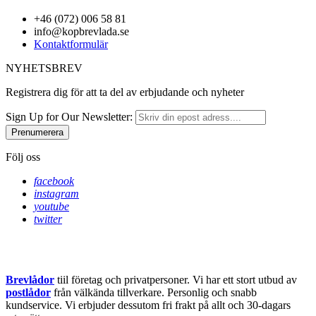
+46 (072) 006 58 81
info@kopbrevlada.se
Kontaktformulär
NYHETSBREV
Registrera dig för att ta del av erbjudande och nyheter
Sign Up for Our Newsletter:
Prenumerera
Följ oss
facebook
instagram
youtube
twitter
Brevlådor
tiil företag och privatpersoner. Vi har ett stort utbud av
postlådor
från välkända tillverkare. Personlig och snabb
kundservice.
Vi erbjuder dessutom fri frakt på allt och 30-dagars