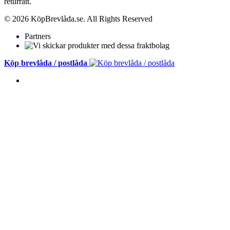
returrätt.
© 2026 KöpBrevlåda.se. All Rights Reserved
Partners
Köp brevlåda / postlåda