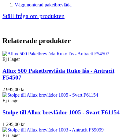
Väggmonterad paketbrevlåda
Ställ fråga om produkten
Relaterade produkter
Ej i lager
Allux 500 Paketbrevlåda Ruko lås - Antracit
F54507
2 995,00 kr
Ej i lager
Stolpe till Allux brevlådor 1005 - Svart F61154
1 295,00 kr
Ej i lager