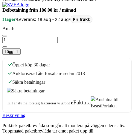
Delbetalning från
186,00 kr
/ månad
I lager
•
Leverans: 18 aug - 22 aug
•
Fri frakt
Antal:
Lägg till
Öppet köp 30 dagar
Auktoriserad återförsäljare sedan 2013
Säkra betalningar
e
Faktura
Till anslutna företag fakturerar vi grönt
Beskrivning
Praktisk paketbrevlåda som går att montera på väggen eller stativ.
Toppmatad paketbrevlåda tar emot paket upp till