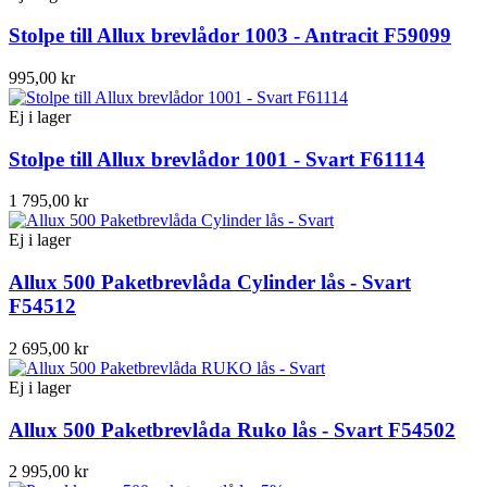
Stolpe till Allux brevlådor 1003 - Antracit F59099
995,00 kr
Ej i lager
Stolpe till Allux brevlådor 1001 - Svart F61114
1 795,00 kr
Ej i lager
Allux 500 Paketbrevlåda Cylinder lås - Svart
F54512
2 695,00 kr
Ej i lager
Allux 500 Paketbrevlåda Ruko lås - Svart F54502
2 995,00 kr