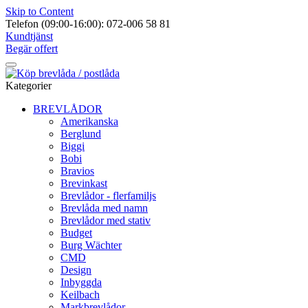
Skip to Content
Telefon (09:00-16:00): 072-006 58 81
Kundtjänst
Begär offert
Kategorier
BREVLÅDOR
Amerikanska
Berglund
Biggi
Bobi
Bravios
Brevinkast
Brevlådor - flerfamiljs
Brevlåda med namn
Brevlådor med stativ
Budget
Burg Wächter
CMD
Design
Inbyggda
Keilbach
Markbrevlådor