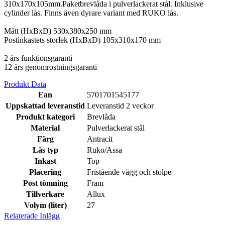
310x170x105mm.Paketbrevlåda i pulverlackerat stål. Inklusive
cylinder lås. Finns även dyrare variant med RUKO lås.
Mått (HxBxD) 530x380x250 mm
Postinkastets storlek (HxBxD) 105x310x170 mm
2 års funktionsgaranti
12 års genomrostningsgaranti
Produkt Data
Ean
5701701545177
Uppskattad leveranstid
Leveranstid 2 veckor
Produkt kategori
Brevlåda
Material
Pulverlackerat stål
Färg
Antracit
Lås typ
Ruko/Assa
Inkast
Top
Placering
Fristående vägg och stolpe
Post tömning
Fram
Tillverkare
Allux
Volym (liter)
27
Relaterade Inlägg